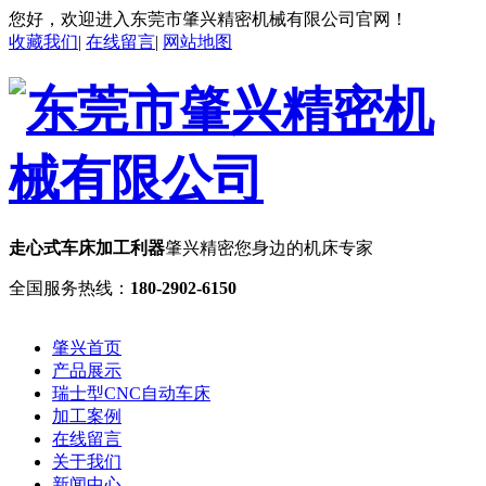
您好，欢迎进入东莞市肇兴精密机械有限公司官网！
收藏我们
|
在线留言
|
网站地图
走心式车床加工利器
肇兴精密您身边的机床专家
全国服务热线：
180-2902-6150
肇兴首页
产品展示
瑞士型CNC自动车床
加工案例
在线留言
关于我们
新闻中心